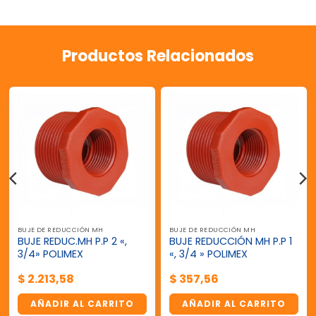
Productos Relacionados
BUJE DE REDUCCIÓN MH
BUJE DE REDUCCIÓN MH
BUJE REDUC.MH P.P 2 «,
BUJE REDUCCIÓN MH P.P 1
3/4» POLIMEX
«, 3/4 » POLIMEX
$
2.213,58
$
357,56
AÑADIR AL CARRITO
AÑADIR AL CARRITO