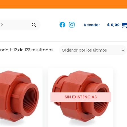
Acceder
$
0,00
Ordenado
ndo 1–12 de 123 resultados
por
los
últimos
SIN EXISTENCIAS