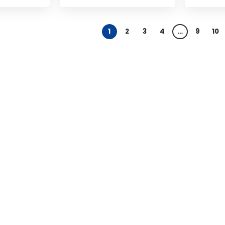
1
2
3
4
…
9
10