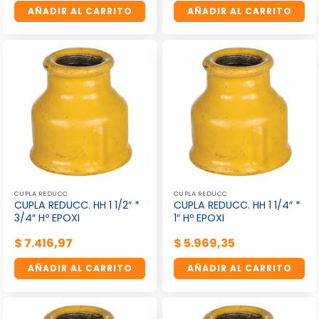
AÑADIR AL CARRITO
AÑADIR AL CARRITO
CUPLA REDUCC
CUPLA REDUCC
CUPLA REDUCC. HH 1 1/2″ *
CUPLA REDUCC. HH 1 1/4″ *
3/4″ Hº EPOXI
1″ Hº EPOXI
$
7.416,97
$
5.969,35
AÑADIR AL CARRITO
AÑADIR AL CARRITO