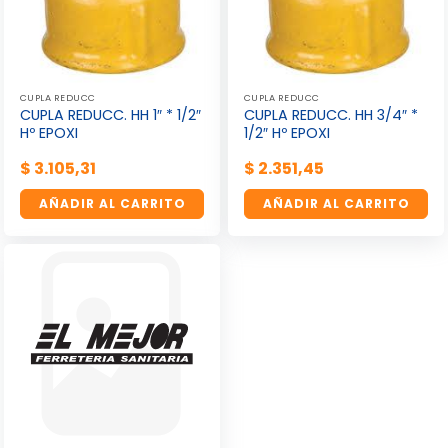
CUPLA REDUCC
CUPLA REDUCC
CUPLA REDUCC. HH 1″ * 1/2″
CUPLA REDUCC. HH 3/4″ *
Hº EPOXI
1/2″ Hº EPOXI
$
3.105,31
$
2.351,45
AÑADIR AL CARRITO
AÑADIR AL CARRITO