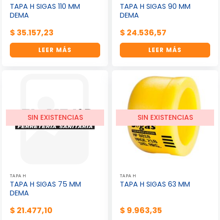
TAPA H SIGAS 110 MM
TAPA H SIGAS 90 MM
DEMA
DEMA
$
35.157,23
$
24.536,57
LEER MÁS
LEER MÁS
SIN EXISTENCIAS
SIN EXISTENCIAS
TAPA H
TAPA H
TAPA H SIGAS 75 MM
TAPA H SIGAS 63 MM
DEMA
$
21.477,10
$
9.963,35