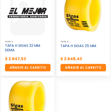
TAPA H
TAPA H
TAPA H SIGAS 32 MM
TAPA H SIGAS 25 MM
DEMA
$
2.847,53
$
2.648,43
AÑADIR AL CARRITO
AÑADIR AL CARRITO