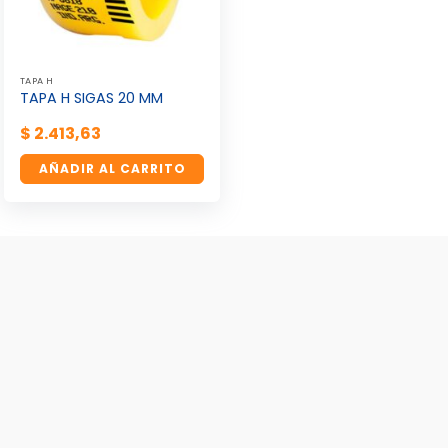
TAPA H
TAPA H SIGAS 20 MM
$
2.413,63
AÑADIR AL CARRITO