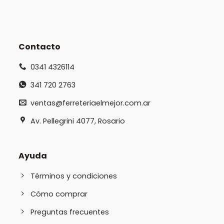
Contacto
0341 4326114
341 720 2763
ventas@ferreteriaelmejor.com.ar
Av. Pellegrini 4077, Rosario
Ayuda
Términos y condiciones
Cómo comprar
Preguntas frecuentes