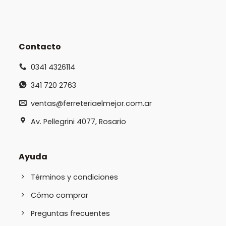
Contacto
0341 4326114
341 720 2763
ventas@ferreteriaelmejor.com.ar
Av. Pellegrini 4077, Rosario
Ayuda
Términos y condiciones
Cómo comprar
Preguntas frecuentes