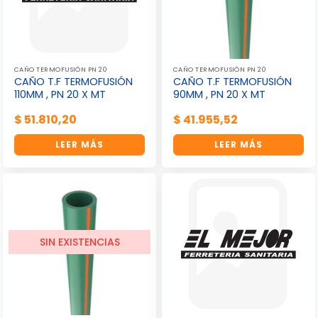
CAÑO TERMOFUSIÓN PN 20
CAÑO TERMOFUSIÓN PN 20
CAÑO T.F TERMOFUSIÓN
CAÑO T.F TERMOFUSIÓN
110MM , PN 20 X MT
90MM , PN 20 X MT
$
51.810,20
$
41.955,52
LEER MÁS
LEER MÁS
SIN EXISTENCIAS