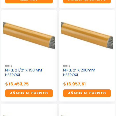
NIPLE
NIPLE
NIPLE 2 1/2″ X 150 MM
NIPLE 2″ X 200mm
Hº.EPOXI
Hº.EPOXI
$
16.453,75
$
16.957,51
AÑADIR AL CARRITO
AÑADIR AL CARRITO