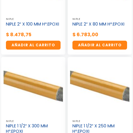
NIPLE
NIPLE
NIPLE 2″ X 100 MM Hº.EPOXI
NIPLE 2″ X 80 MM Hº.EPOXI
$
8.478,75
$
6.783,00
AÑADIR AL CARRITO
AÑADIR AL CARRITO
NIPLE
NIPLE
NIPLE 1 1/2″ X 300 MM
NIPLE 1 1/2″ X 250 MM
Hº.EPOXI
Hº.EPOXI