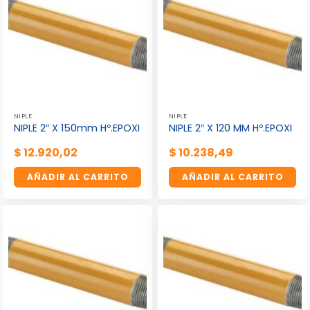
NIPLE
NIPLE
NIPLE 2″ X 150mm Hº.EPOXI
NIPLE 2″ X 120 MM Hº.EPOXI
$
12.920,02
$
10.238,49
AÑADIR AL CARRITO
AÑADIR AL CARRITO