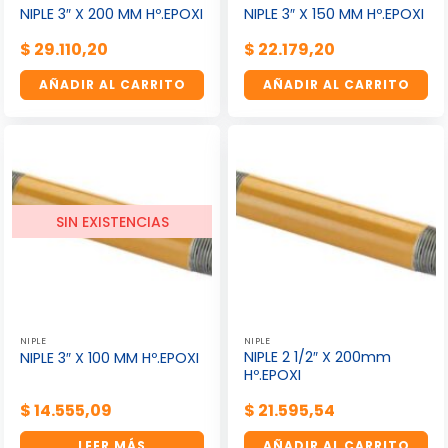
NIPLE 3″ X 200 MM Hº.EPOXI
NIPLE 3″ X 150 MM Hº.EPOXI
$
29.110,20
$
22.179,20
AÑADIR AL CARRITO
AÑADIR AL CARRITO
SIN EXISTENCIAS
NIPLE
NIPLE
NIPLE 2 1/2″ X 200mm
NIPLE 3″ X 100 MM Hº.EPOXI
Hº.EPOXI
$
14.555,09
$
21.595,54
LEER MÁS
AÑADIR AL CARRITO