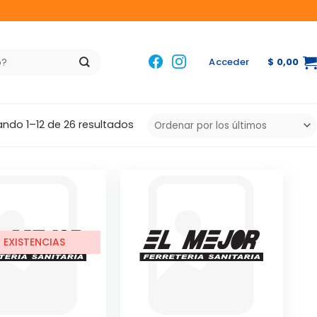
Acceder
$
0,00
Ordenado
ndo 1–12 de 26 resultados
por
los
últimos
N EXISTENCIAS