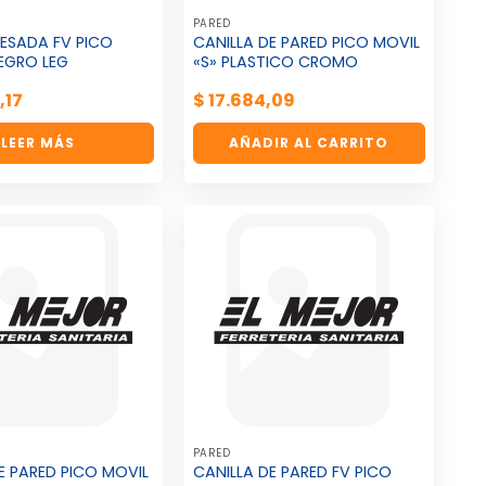
PARED
MESADA FV PICO
CANILLA DE PARED PICO MOVIL
EGRO LEG
«S» PLASTICO CROMO
,17
$
17.684,09
LEER MÁS
AÑADIR AL CARRITO
PARED
E PARED PICO MOVIL
CANILLA DE PARED FV PICO