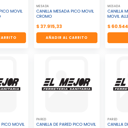
MESADA
MESADA
PICO MOVIL
CANILLA MESADA PICO MOVIL
CANILLA 
O
CROMO
MOVIL ALL
$
37.915,33
$
60.544
CARRITO
AÑADIR AL CARRITO
PARED
PARED
D PICO MOVIL
CANILLA DE PARED PICO MOVIL
CANILLA D