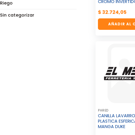
CROMO INVERTID
Riego
$
32.724,05
Sin categorizar
AÑADIR AL 
PARED
CANILLA LAVARR
PLASTICA ESFERIC
MANGA DUKE