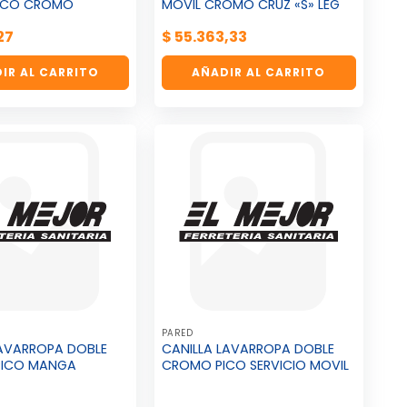
TICO CROMO
MOVIL CROMO CRUZ «S» LEG
27
$
55.363,33
IR AL CARRITO
AÑADIR AL CARRITO
PARED
LAVARROPA DOBLE
CANILLA LAVARROPA DOBLE
 PICO MANGA
CROMO PICO SERVICIO MOVIL