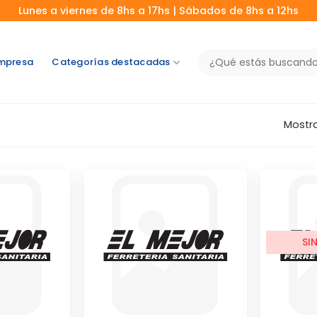
Lunes a viernes de 8hs a 17hs | Sábados de 8hs a 12hs
Buscar
mpresa
Categorías destacadas
por:
Mostra
SI