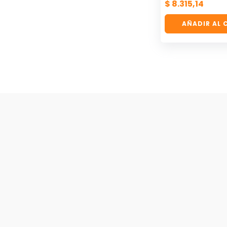
$
8.315,14
AÑADIR AL 