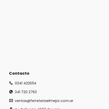
Contacto
0341 4326114
341 720 2763
ventas@ferreteriaelmejor.com.ar