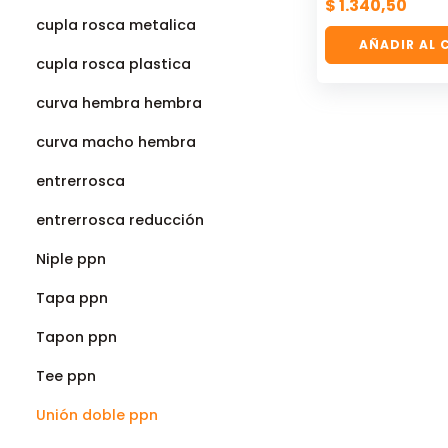
$
1.340,50
cupla rosca metalica
AÑADIR AL 
cupla rosca plastica
curva hembra hembra
curva macho hembra
entrerrosca
entrerrosca reducción
Niple ppn
Tapa ppn
Tapon ppn
Tee ppn
Unión doble ppn