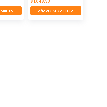
$
1.048,33
CARRITO
AÑADIR AL CARRITO