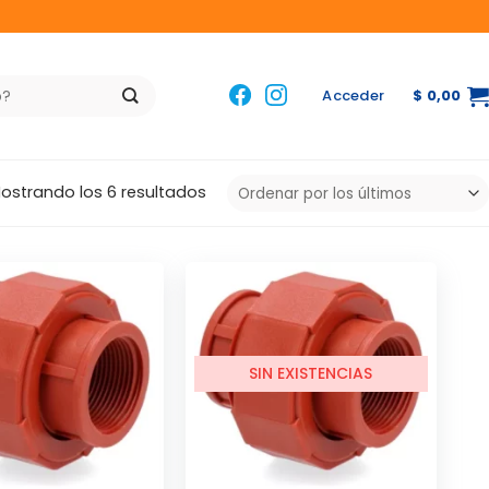
Acceder
$
0,00
Ordenado
ostrando los 6 resultados
por
los
últimos
SIN EXISTENCIAS