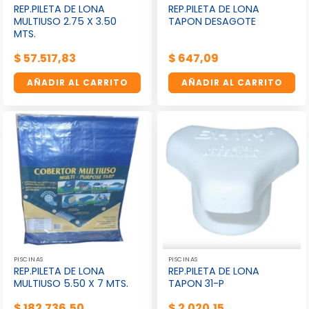
REP.PILETA DE LONA
REP.PILETA DE LONA
MULTIUSO 2.75 X 3.50
TAPON DESAGOTE
MTS.
$
57.517,83
$
647,09
AÑADIR AL CARRITO
AÑADIR AL CARRITO
PISCINAS
PISCINAS
REP.PILETA DE LONA
REP.PILETA DE LONA
MULTIUSO 5.50 X 7 MTS.
TAPON 31-P
$
182.736,50
$
2.020,15