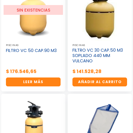
SIN EXISTENCIAS
PISCINAS
PISCINAS
FILTRO VC 30 CAP.50 M3
FILTRO VC 50 CAP.90 M3
SOPLADO 440 MM
VULCANO
$
176.546,65
$
141.528,28
LEER MÁS
AÑADIR AL CARRITO