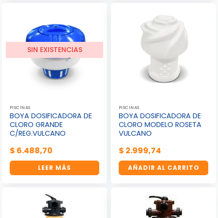
SIN EXISTENCIAS
PISCINAS
PISCINAS
BOYA DOSIFICADORA DE
BOYA DOSIFICADORA DE
CLORO GRANDE
CLORO MODELO ROSETA
C/REG.VULCANO
VULCANO
$
6.488,70
$
2.999,74
LEER MÁS
AÑADIR AL CARRITO