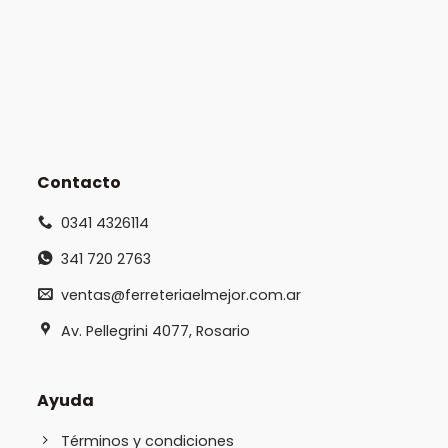
Contacto
0341 4326114
341 720 2763
ventas@ferreteriaelmejor.com.ar
Av. Pellegrini 4077, Rosario
Ayuda
Términos y condiciones