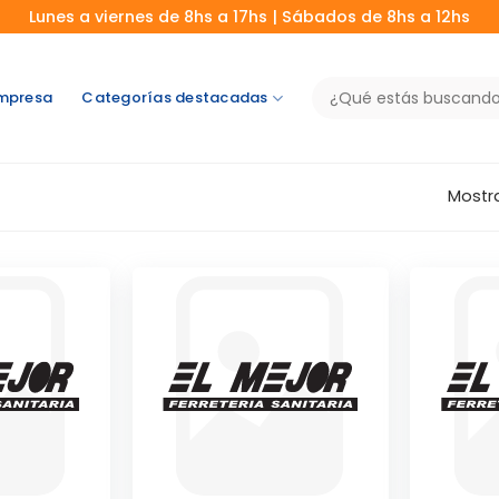
Lunes a viernes de 8hs a 17hs | Sábados de 8hs a 12hs
Buscar
mpresa
Categorías destacadas
por:
Mostra