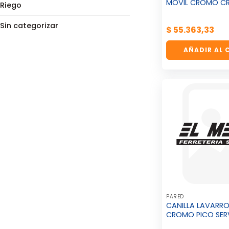
MOVIL CROMO CRU
Riego
Sin categorizar
$
55.363,33
AÑADIR AL 
PARED
CANILLA LAVARR
CROMO PICO SER