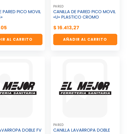
PARED
E PARED PICO MOVIL
CANILLA DE PARED PICO MOVIL
S»
«U» PLASTICO CROMO
,05
$
16.413,27
IR AL CARRITO
AÑADIR AL CARRITO
PARED
LAVARROPA DOBLE FV
CANILLA LAVARROPA DOBLE