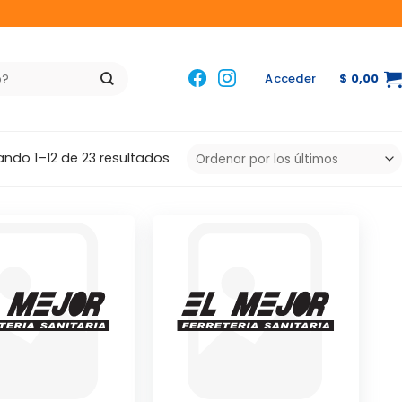
Acceder
$
0,00
Ordenado
ndo 1–12 de 23 resultados
por
los
últimos