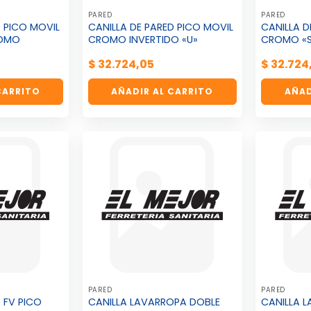
PARED
PARED
D PICO MOVIL
CANILLA DE PARED PICO MOVIL
CANILLA D
ROMO
CROMO INVERTIDO «U»
CROMO «
$
32.724,05
$
32.724
CARRITO
AÑADIR AL CARRITO
AÑAD
PARED
PARED
 FV PICO
CANILLA LAVARROPA DOBLE
CANILLA 