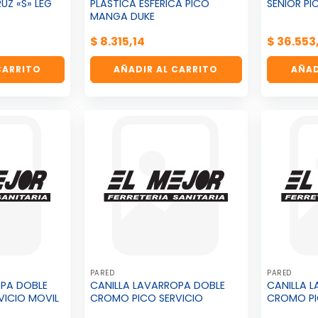
Z «S» LEG
PLASTICA ESFERICA PICO
SENIOR PI
MANGA DUKE
$
8.315,14
$
36.553
CARRITO
AÑADIR AL CARRITO
AÑAD
PARED
PARED
OPA DOBLE
CANILLA LAVARROPA DOBLE
CANILLA 
VICIO MOVIL
CROMO PICO SERVICIO
CROMO P