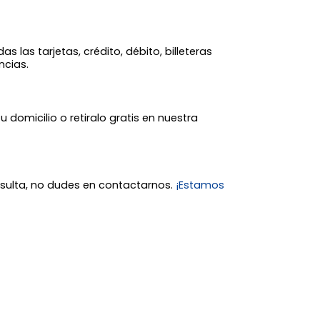
 las tarjetas, crédito, débito, billeteras
ncias.
tu domicilio o retiralo gratis en nuestra
nsulta, no dudes en contactarnos.
¡Estamos