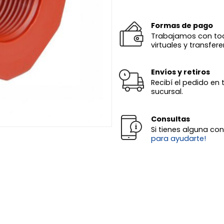
Formas de pago
Trabajamos con todas
virtuales y transfere
Envíos y retiros
Recibí el pedido en 
sucursal.
Consultas
Si tienes alguna co
para ayudarte!