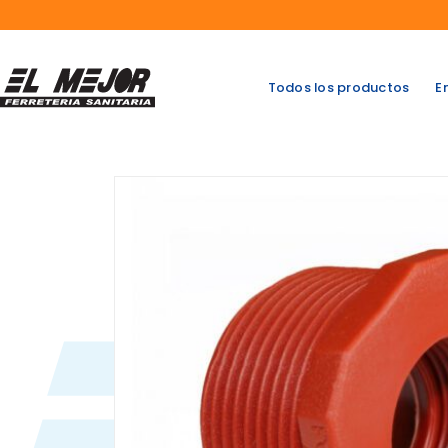
Saltar
al
contenido
Todos los productos
E