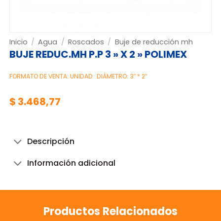
Inicio
/
Agua
/
Roscados
/
Buje de reducción mh
BUJE REDUC.MH P.P 3 » X 2 » POLIMEX
FORMATO DE VENTA: UNIDAD
DIÁMETRO: 3″ * 2″
$
3.468,77
Descripción
Información adicional
Productos Relacionados