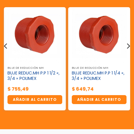
BUJE DE REDUCCIÓN MH
BUJE DE REDUCCIÓN MH
BUJE REDUC.MH P.P 1 1/2 «,
BUJE REDUC.MH P.P 1 1/4 «,
3/4 » POLIMEX
3/4 » POLIMEX
$
755,49
$
649,74
AÑADIR AL CARRITO
AÑADIR AL CARRITO