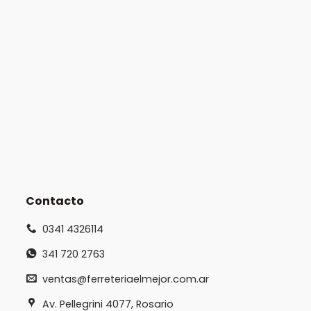
Contacto
0341 4326114
341 720 2763
ventas@ferreteriaelmejor.com.ar
Av. Pellegrini 4077, Rosario