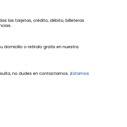
 las tarjetas, crédito, débito, billeteras
ncias.
tu domicilio o retiralo gratis en nuestra
nsulta, no dudes en contactarnos.
¡Estamos