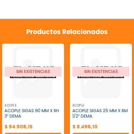
Productos Relacionados
SIN EXISTENCIAS
SIN EXISTENCIAS
ACOPLE
ACOPLE
ACOPLE SIGAS 90 MM X RH
ACOPLE SIGAS 25 MM X RM
3″ DEMA
1/2″ DEMA
$
94.908,15
$
8.496,10