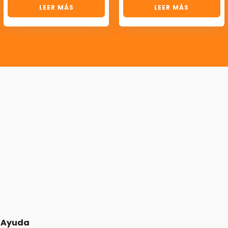
LEER MÁS
LEER MÁS
Ayuda