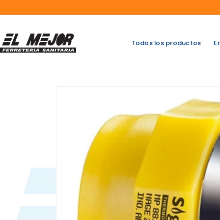
Saltar
al
contenido
Todos los productos
E