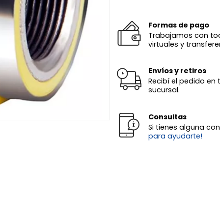
Formas de pago
Trabajamos con todas
virtuales y transfere
Envíos y retiros
Recibí el pedido en 
sucursal.
Consultas
Si tienes alguna co
para ayudarte!