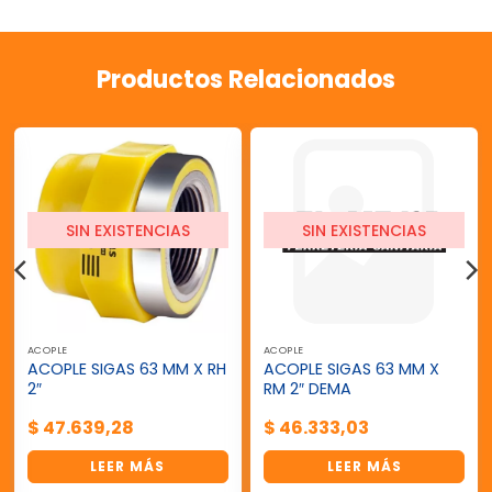
Productos Relacionados
SIN EXISTENCIAS
SIN EXISTENCIAS
ACOPLE
ACOPLE
ACOPLE SIGAS 63 MM X RH
ACOPLE SIGAS 63 MM X
2″
RM 2″ DEMA
$
47.639,28
$
46.333,03
LEER MÁS
LEER MÁS