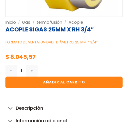
Inicio
/
Gas
/
termofusión
/
Acople
ACOPLE SIGAS 25MM X RH 3/4″
FORMATO DE VENTA: UNIDAD
DIÁMETRO: 25 MM * 3/4″
$
8.045,57
ACOPLE SIGAS 25MM X RH 3/4" cantidad
AÑADIR AL CARRITO
Descripción
Información adicional