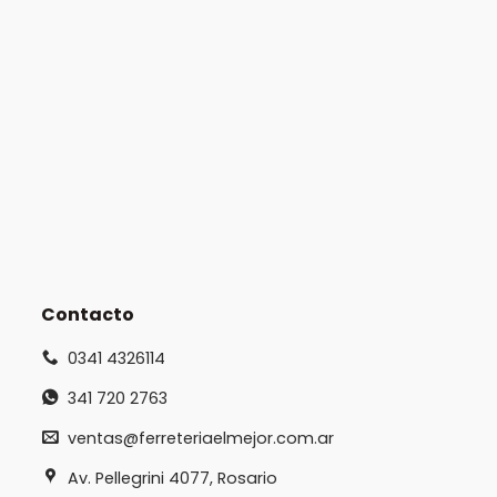
Contacto
0341 4326114
341 720 2763
ventas@ferreteriaelmejor.com.ar
Av. Pellegrini 4077, Rosario