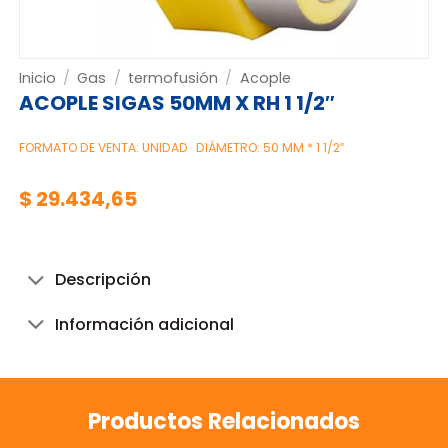
Inicio
/
Gas
/
termofusión
/
Acople
ACOPLE SIGAS 50MM X RH 1 1/2″
FORMATO DE VENTA: UNIDAD
DIÁMETRO: 50 MM * 1 1/2″
$
29.434,65
Descripción
Información adicional
Productos Relacionados