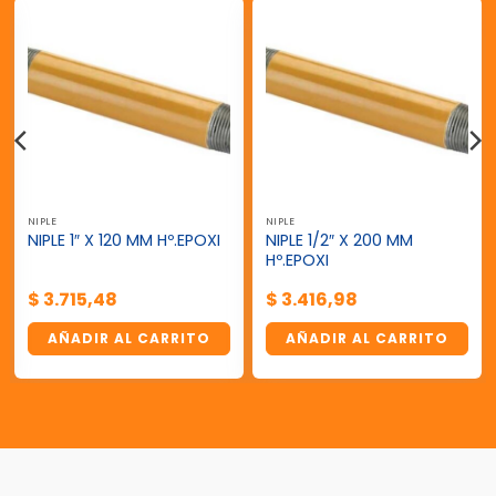
NIPLE
NIPLE
NIPLE 1/2″ X 200 MM
NIPLE 1″ X 120 MM Hº.EPOXI
Hº.EPOXI
$
3.715,48
$
3.416,98
AÑADIR AL CARRITO
AÑADIR AL CARRITO