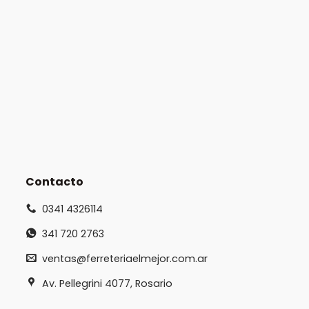
Contacto
0341 4326114
341 720 2763
ventas@ferreteriaelmejor.com.ar
Av. Pellegrini 4077, Rosario