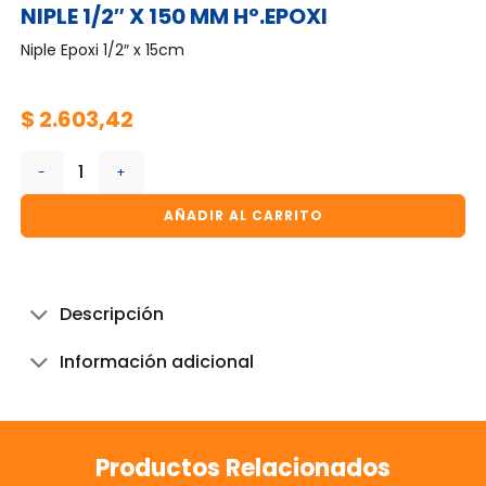
NIPLE 1/2″ X 150 MM Hº.EPOXI
Niple Epoxi 1/2″ x 15cm
$
2.603,42
NIPLE 1/2" X 150 MM Hº.EPOXI cantidad
AÑADIR AL CARRITO
Descripción
Información adicional
Productos Relacionados