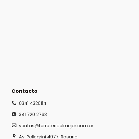
Contacto
0341 4326114
341 720 2763
ventas@ferreteriaelmejor.com.ar
Av. Pellegrini 4077, Rosario