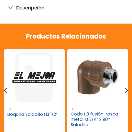
Descripción
Productos Relacionados
H3
H3
Codo H3 fusión-rosca
Boquilla Saladillo H3 1/2″
metal M 3/4″ x 90º
Saladillo