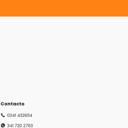
Contacto
0341 4326114
341 720 2763