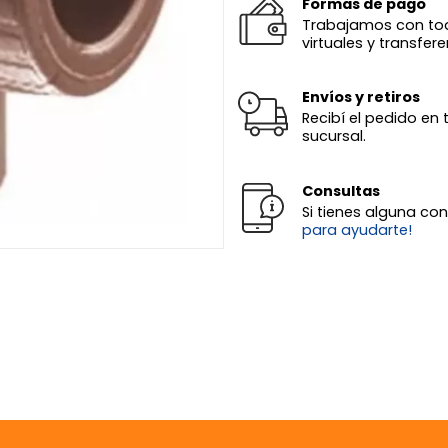
Formas de pago
Trabajamos con todas
virtuales y transfere
Envíos y retiros
Recibí el pedido en 
sucursal.
Consultas
Si tienes alguna co
para ayudarte!