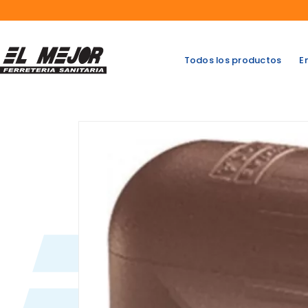
Saltar
al
contenido
Todos los productos
E