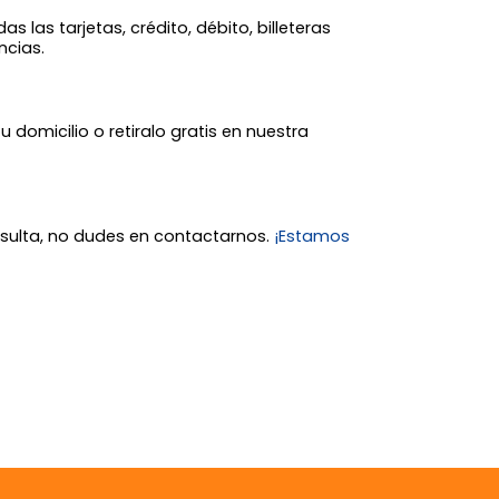
 las tarjetas, crédito, débito, billeteras
ncias.
tu domicilio o retiralo gratis en nuestra
nsulta, no dudes en contactarnos.
¡Estamos