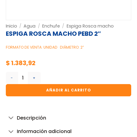
Inicio
/
Agua
/
Enchufe
/
Espiga Rosca macho
ESPIGA ROSCA MACHO PEBD 2″
FORMATO DE VENTA: UNIDAD
DIÁMETRO: 2″
$
1.383,92
ESPIGA ROSCA MACHO PEBD 2" cantidad
AÑADIR AL CARRITO
Descripción
Información adicional