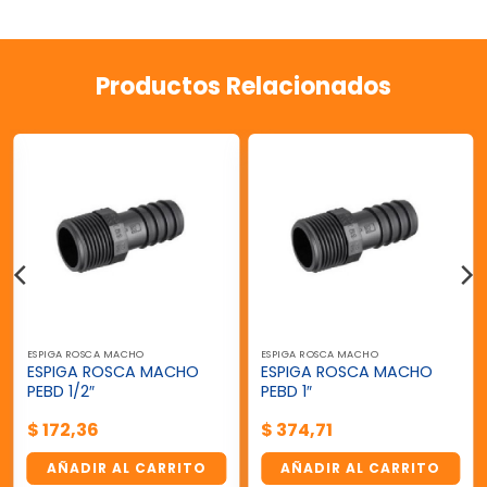
Productos Relacionados
ESPIGA ROSCA MACHO
ESPIGA ROSCA MACHO
ESPIGA ROSCA MACHO
ESPIGA ROSCA MACHO
PEBD 1/2″
PEBD 1″
$
172,36
$
374,71
AÑADIR AL CARRITO
AÑADIR AL CARRITO