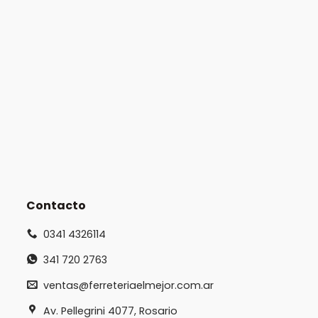
Contacto
0341 4326114
341 720 2763
ventas@ferreteriaelmejor.com.ar
Av. Pellegrini 4077, Rosario