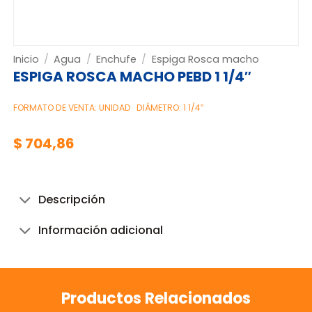
Inicio
/
Agua
/
Enchufe
/
Espiga Rosca macho
ESPIGA ROSCA MACHO PEBD 1 1/4″
FORMATO DE VENTA: UNIDAD
DIÁMETRO: 1 1/4″
$
704,86
Descripción
Información adicional
Productos Relacionados