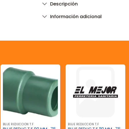
Descripción
Información adicional
BUJE REDUCCIÓN T.F
BUJE REDUCCIÓN T.F