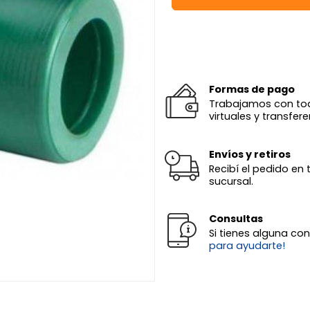
Formas de pago
Trabajamos con todas
virtuales y transfere
Envíos y retiros
Recibí el pedido en 
sucursal.
Consultas
Si tienes alguna co
para ayudarte!