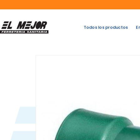
Saltar
al
contenido
Todos los productos
E