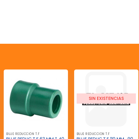
SIN EXISTENCIAS
BUJE REDUCCIÓN T.F
BUJE REDUCCIÓN T.F