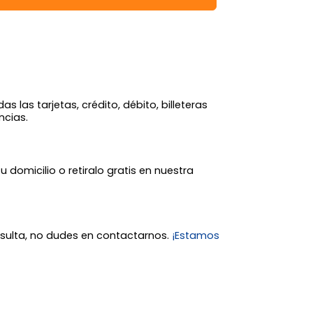
 las tarjetas, crédito, débito, billeteras
ncias.
tu domicilio o retiralo gratis en nuestra
nsulta, no dudes en contactarnos.
¡Estamos