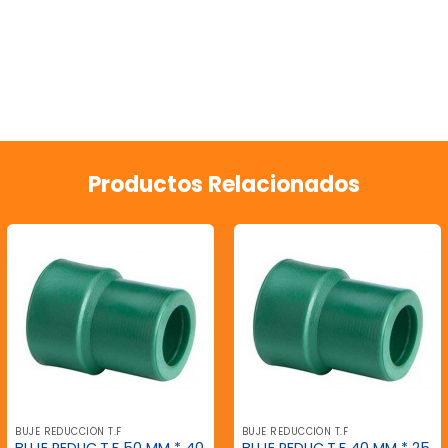
Productos Relacionados
BUJE REDUCCIÓN T.F
BUJE REDUCCIÓN T.F