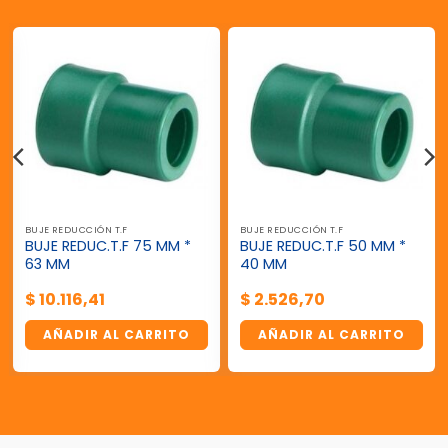
BUJE REDUCCIÓN T.F
BUJE REDUCCIÓN T.F
BUJE REDUC.T.F 75 MM *
BUJE REDUC.T.F 50 MM *
63 MM
40 MM
$
10.116,41
$
2.526,70
AÑADIR AL CARRITO
AÑADIR AL CARRITO