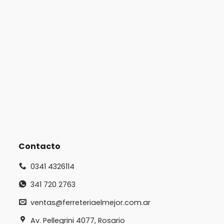
Contacto
0341 4326114
341 720 2763
ventas@ferreteriaelmejor.com.ar
Av. Pellegrini 4077, Rosario