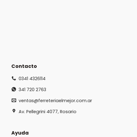
Contacto
0341 4326114
341 720 2763
ventas@ferreteriaelmejor.com.ar
Av. Pellegrini 4077, Rosario
Ayuda