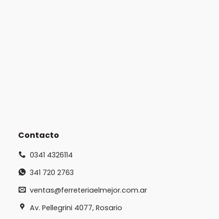
Contacto
0341 4326114
341 720 2763
ventas@ferreteriaelmejor.com.ar
Av. Pellegrini 4077, Rosario