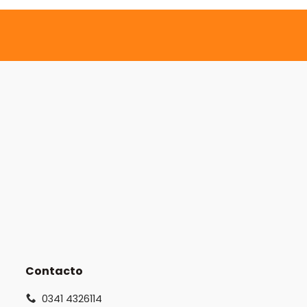
Contacto
0341 4326114