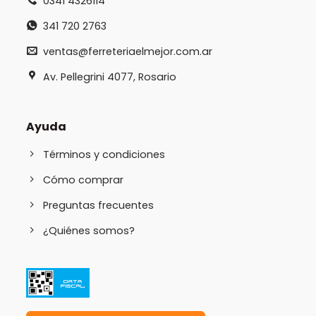
0341 4326114
341 720 2763
ventas@ferreteriaelmejor.com.ar
Av. Pellegrini 4077, Rosario
Ayuda
Términos y condiciones
Cómo comprar
Preguntas frecuentes
¿Quiénes somos?