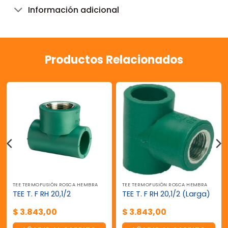
Información adicional
Productos Relacionados
TEE TERMOFUSIÓN ROSCA HEMBRA
TEE TERMOFUSIÓN ROSCA HEMBRA
TEE T. F RH 20,1/2
TEE T. F RH 20,1/2 (Larga)
$
3.843,00
$
3.843,00