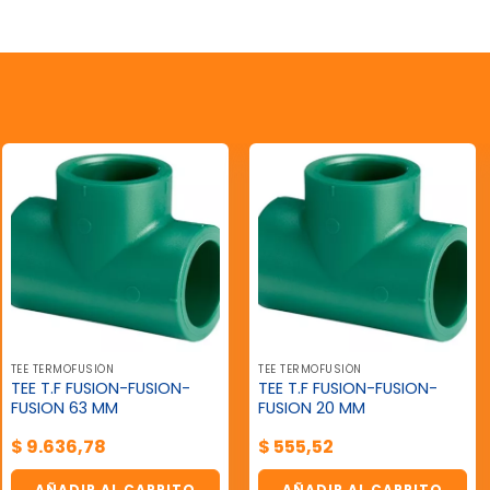
TEE TERMOFUSIÓN
TEE TERMOFUSIÓN
TEE T.F FUSION-FUSION-
TEE T.F FUSION-FUSION-
FUSION 63 MM
FUSION 20 MM
$
9.636,78
$
555,52
AÑADIR AL CARRITO
AÑADIR AL CARRITO