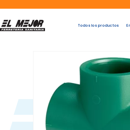
Saltar
al
contenido
Todos los productos
E