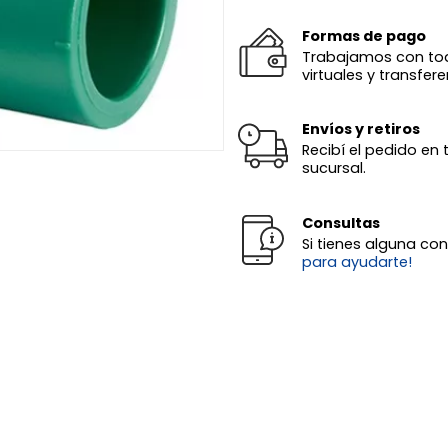
Formas de pago
Trabajamos con todas
virtuales y transfere
Envíos y retiros
Recibí el pedido en 
sucursal.
Consultas
Si tienes alguna co
para ayudarte!