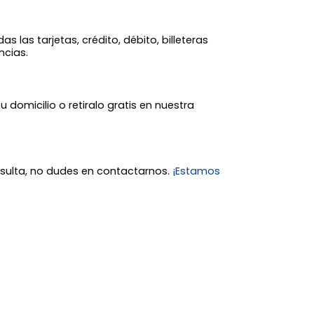
 las tarjetas, crédito, débito, billeteras
ncias.
tu domicilio o retiralo gratis en nuestra
nsulta, no dudes en contactarnos.
¡Estamos