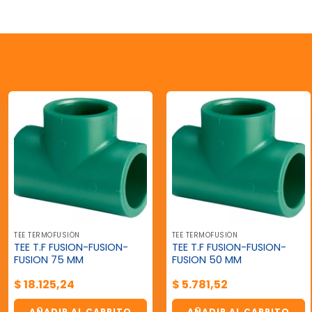
TEE TERMOFUSIÓN
TEE TERMOFUSIÓN
TEE T.F FUSION-FUSION-
TEE T.F FUSION-FUSION-
FUSION 75 MM
FUSION 50 MM
$
18.125,24
$
5.781,52
AÑADIR AL CARRITO
AÑADIR AL CARRITO