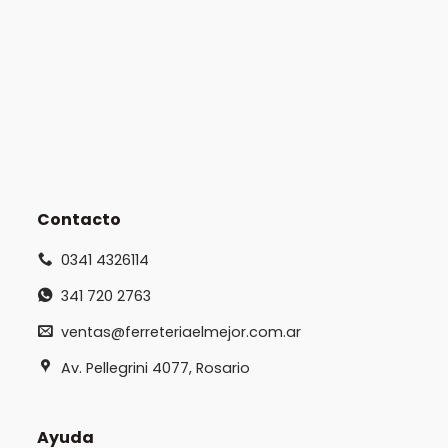
Contacto
0341 4326114
341 720 2763
ventas@ferreteriaelmejor.com.ar
Av. Pellegrini 4077, Rosario
Ayuda