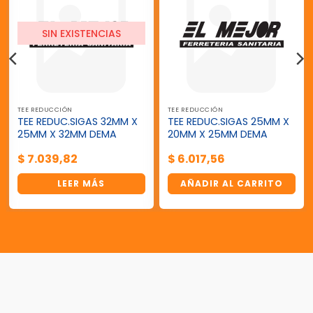
SIN EXISTENCIAS
TEE REDUCCIÓN
TEE REDUCCIÓN
TEE REDUC.SIGAS 32MM X
TEE REDUC.SIGAS 25MM X
25MM X 32MM DEMA
20MM X 25MM DEMA
$
7.039,82
$
6.017,56
LEER MÁS
AÑADIR AL CARRITO