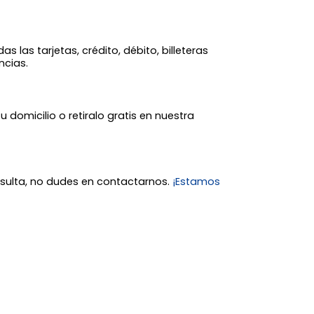
 las tarjetas, crédito, débito, billeteras
ncias.
tu domicilio o retiralo gratis en nuestra
nsulta, no dudes en contactarnos.
¡Estamos