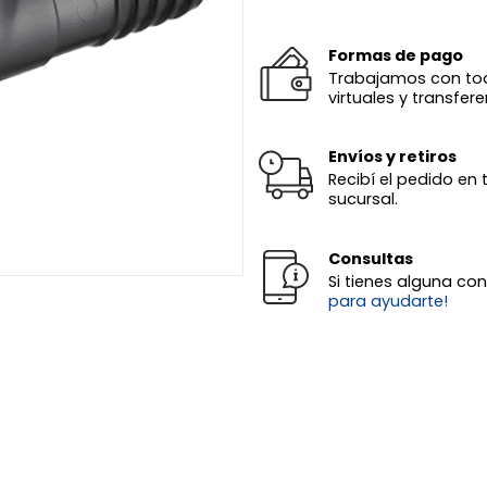
Formas de pago
Trabajamos con todas
virtuales y transfere
Envíos y retiros
Recibí el pedido en 
sucursal.
Consultas
Si tienes alguna co
para ayudarte!