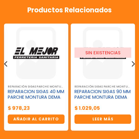
Productos Relacionados
SIN EXISTENCIAS
REPARACIÓN SIGAS PARCHE MONTURA
REPARACIÓN SIGAS PARCHE MONTURA
REPARACION SIGAS 40 MM
REPARACION SIGAS 90 MM
PARCHE MONTURA DEMA
PARCHE MONTURA DEMA
$
978,23
$
1.029,05
AÑADIR AL CARRITO
LEER MÁS