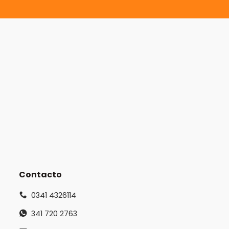
Contacto
0341 4326114
341 720 2763