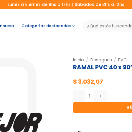
Lunes a viernes de 8hs a 17hs | Sábados de 8hs a 12hs
Buscar
mpresa
Categorías destacadas
por:
Inicio
/
Desagües
/
PVC
RAMAL PVC 40 x 90º 
$
3.032,07
RAMAL PVC 40 x 90º x 3.2 NI
AÑ