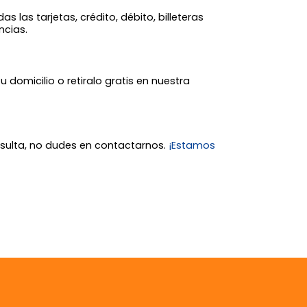
 las tarjetas, crédito, débito, billeteras
ncias.
tu domicilio o retiralo gratis en nuestra
nsulta, no dudes en contactarnos.
¡Estamos