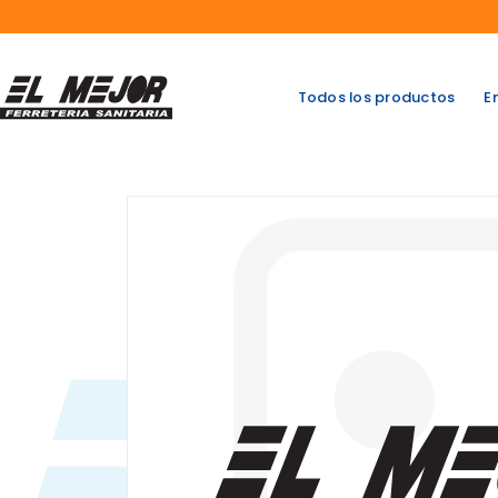
Saltar
al
contenido
Todos los productos
E