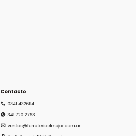
Contacto
0341 4326114
341 720 2763
ventas@ferreteriaelmejor.com.ar