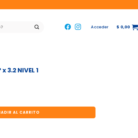
Acceder
$
0,00
x 3.2 NIVEL 1
VEL 1 cantidad
ADIR AL CARRITO