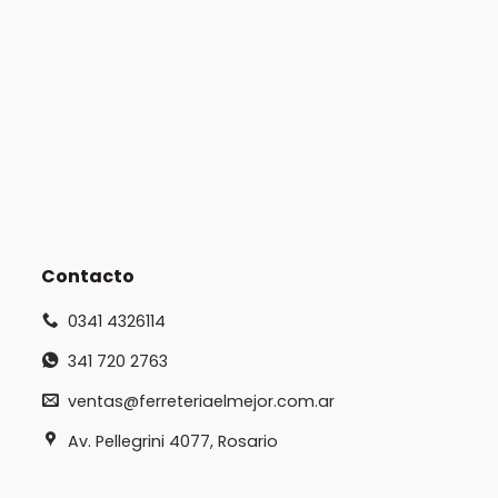
Contacto
0341 4326114
341 720 2763
ventas@ferreteriaelmejor.com.ar
Av. Pellegrini 4077, Rosario