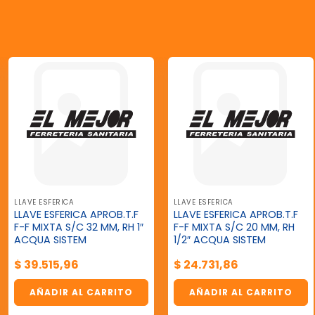
LLAVE ESFERICA
LLAVE ESFERICA
LLAVE ESFERICA APROB.T.F
LLAVE ESFERICA APROB.T.F
F-F MIXTA S/C 32 MM, RH 1″
F-F MIXTA S/C 20 MM, RH
ACQUA SISTEM
1/2″ ACQUA SISTEM
$
39.515,96
$
24.731,86
AÑADIR AL CARRITO
AÑADIR AL CARRITO