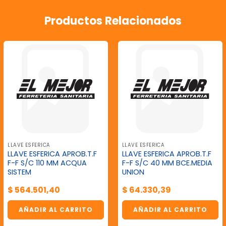
Productos Relacionados
LLAVE ESFERICA
LLAVE ESFERICA
LLAVE ESFERICA APROB.T.F
LLAVE ESFERICA APROB.T.F
F-F S/C 110 MM ACQUA
F-F S/C 40 MM BCE.MEDIA
SISTEM
UNION
$
564.501,40
$
64.330,39
AÑADIR AL CARRITO
AÑADIR AL CARRITO