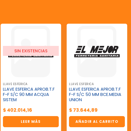
SIN EXISTENCIAS
LLAVE ESFERICA
LLAVE ESFERICA
LLAVE ESFERICA APROB.T.F
LLAVE ESFERICA APROB.T.F
F-F S/C 90 MM ACQUA
F-F S/C 50 MM BCE.MEDIA
SISTEM
UNION
$
402.014,16
$
73.644,89
LEER MÁS
AÑADIR AL CARRITO