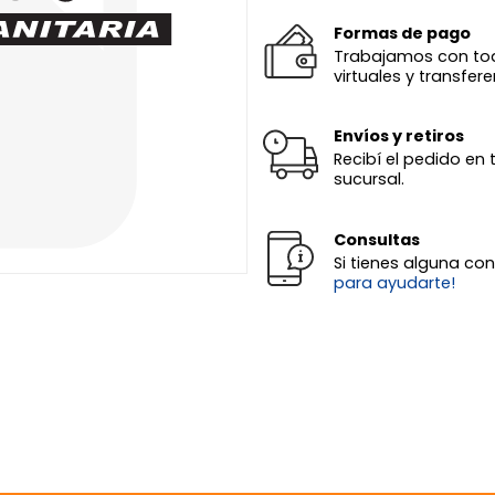
Formas de pago
Trabajamos con todas
virtuales y transfere
Envíos y retiros
Recibí el pedido en 
sucursal.
Consultas
Si tienes alguna co
para ayudarte!