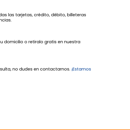
 las tarjetas, crédito, débito, billeteras
ncias.
tu domicilio o retiralo gratis en nuestra
nsulta, no dudes en contactarnos.
¡Estamos