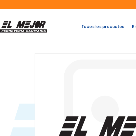
Saltar
al
contenido
Todos los productos
E