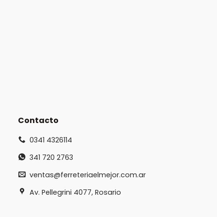
Contacto
0341 4326114
341 720 2763
ventas@ferreteriaelmejor.com.ar
Av. Pellegrini 4077, Rosario