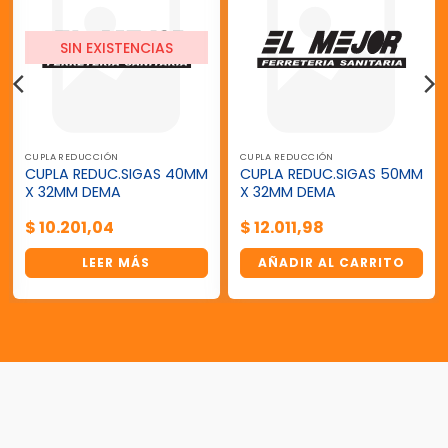
SIN EXISTENCIAS
CUPLA REDUCCIÓN
CUPLA REDUCCIÓN
CUPLA REDUC.SIGAS 40MM
CUPLA REDUC.SIGAS 50MM
X 32MM DEMA
X 32MM DEMA
$
10.201,04
$
12.011,98
LEER MÁS
AÑADIR AL CARRITO