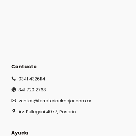
Contacto
0341 4326114
341 720 2763
ventas@ferreteriaelmejor.com.ar
Av. Pellegrini 4077, Rosario
Ayuda