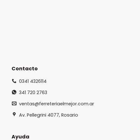
Contacto
0341 4326114
341 720 2763
ventas@ferreteriaelmejor.com.ar
Av. Pellegrini 4077, Rosario
Ayuda