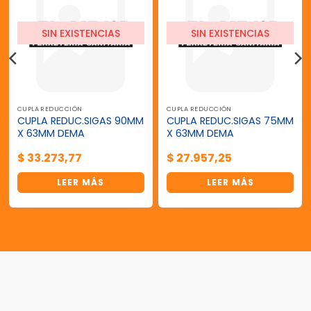
SIN EXISTENCIAS
SIN EXISTENCIAS
CUPLA REDUCCIÓN
CUPLA REDUCCIÓN
CUPLA REDUC.SIGAS 90MM
CUPLA REDUC.SIGAS 75MM
X 63MM DEMA
X 63MM DEMA
$
33.273,77
$
27.957,25
LEER MÁS
LEER MÁS