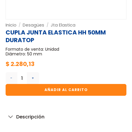
Inicio
/
Desagües
/
Jta Elastica
CUPLA JUNTA ELASTICA HH 50MM
DURATOP
Formato de venta: Unidad
Diámetro: 50 mm
$
2.280,13
CUPLA JUNTA ELASTICA HH 50MM DURATOP cantidad
AÑADIR AL CARRITO
Descripción