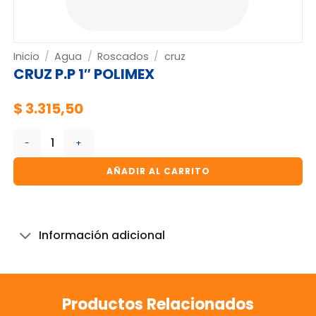
Inicio
/
Agua
/
Roscados
/
cruz
CRUZ P.P 1″ POLIMEX
$
3.315,50
CRUZ P.P 1" POLIMEX cantidad
AÑADIR AL CARRITO
Información adicional
Productos Relacionados