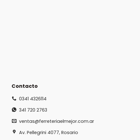
Contacto
0341 4326114
341 720 2763
ventas@ferreteriaelmejor.com.ar
Av. Pellegrini 4077, Rosario