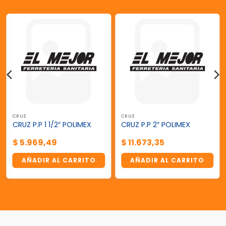
CRUZ
CRUZ
CRUZ P.P 1 1/2″ POLIMEX
CRUZ P.P 2″ POLIMEX
$
5.969,49
$
11.673,35
AÑADIR AL CARRITO
AÑADIR AL CARRITO