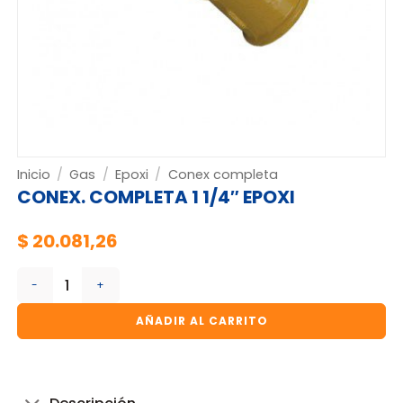
Inicio
/
Gas
/
Epoxi
/
Conex completa
CONEX. COMPLETA 1 1/4″ EPOXI
$
20.081,26
CONEX. COMPLETA 1 1/4" EPOXI cantidad
AÑADIR AL CARRITO