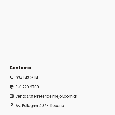
Contacto
0341 4326114
341 720 2763
ventas@ferreteriaelmejor.com.ar
Av. Pellegrini 4077, Rosario