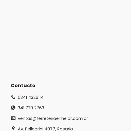
Contacto
0341 4326114
341 720 2763
ventas@ferreteriaelmejor.com.ar
Av. Pellegrini 4077, Rosario