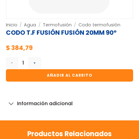
Inicio
/
Agua
/
Termofusión
/
Codo termofusión
CODO T.F FUSIÓN FUSIÓN 20MM 90º
$
384,79
CODO T.F FUSIÓN FUSIÓN 20MM 90º cantidad
AÑADIR AL CARRITO
Información adicional
Productos Relacionados