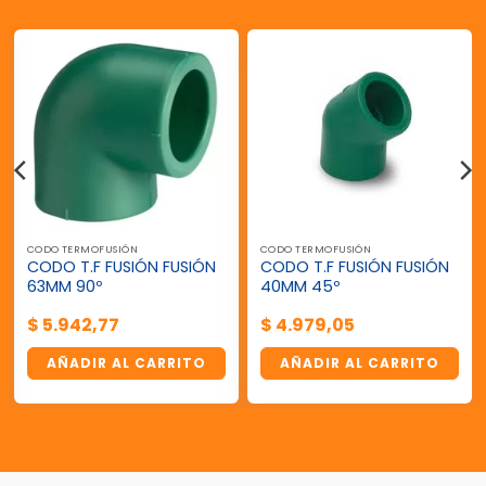
CODO TERMOFUSIÓN
CODO TERMOFUSIÓN
CODO T.F FUSIÓN FUSIÓN
CODO T.F FUSIÓN FUSIÓN
63MM 90º
40MM 45º
$
5.942,77
$
4.979,05
AÑADIR AL CARRITO
AÑADIR AL CARRITO