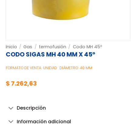
Inicio
/
Gas
/
termofusión
/
Codo MH 45º
CODO SIGAS MH 40 MM X 45º
FORMATO DE VENTA: UNIDAD
DIÁMETRO: 40 MM
$
7.262,63
Descripción
Información adicional