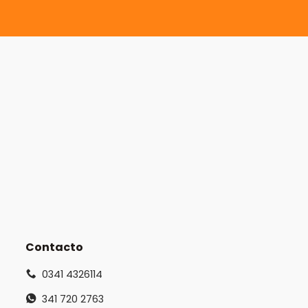
Contacto
0341 4326114
341 720 2763