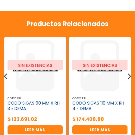
Productos Relacionados
SIN EXISTENCIAS
SIN EXISTENCIAS
CODO RH
CODO RH
CODO SIGAS 90 MM X RH
CODO SIGAS 110 MM X RH
3 » DEMA
4 » DEMA
$
123.691,02
$
174.408,88
LEER MÁS
LEER MÁS