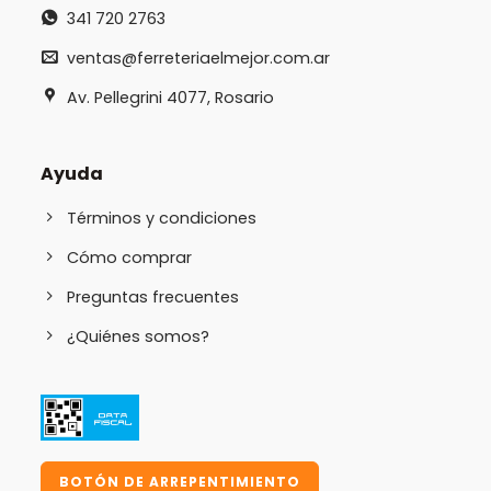
341 720 2763
ventas@ferreteriaelmejor.com.ar
Av. Pellegrini 4077, Rosario
Ayuda
Términos y condiciones
Cómo comprar
Preguntas frecuentes
¿Quiénes somos?
BOTÓN DE ARREPENTIMIENTO