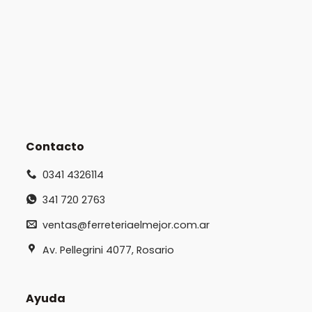
Contacto
0341 4326114
341 720 2763
ventas@ferreteriaelmejor.com.ar
Av. Pellegrini 4077, Rosario
Ayuda