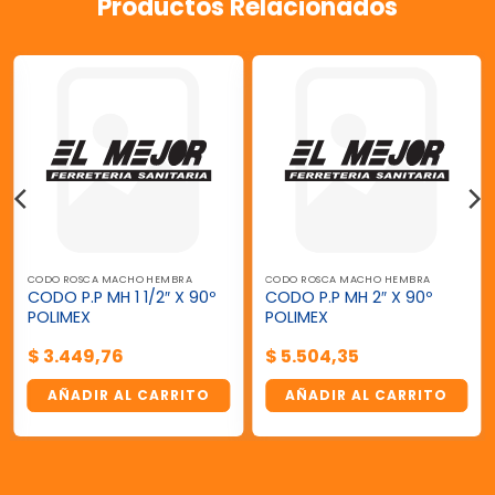
Productos Relacionados
CODO ROSCA MACHO HEMBRA
CODO ROSCA MACHO HEMBRA
CODO P.P MH 1 1/2″ X 90º
CODO P.P MH 2″ X 90º
POLIMEX
POLIMEX
$
3.449,76
$
5.504,35
AÑADIR AL CARRITO
AÑADIR AL CARRITO