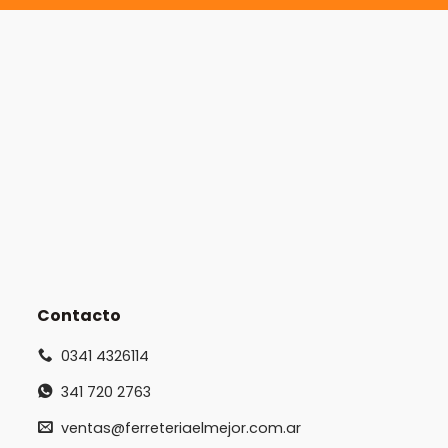
Contacto
0341 4326114
341 720 2763
ventas@ferreteriaelmejor.com.ar