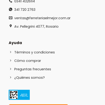
0341 4326114
341 720 2763
ventas@ferreteriaelmejor.com.ar
Av. Pellegrini 4077, Rosario
Ayuda
Términos y condiciones
Cómo comprar
Preguntas frecuentes
¿Quiénes somos?