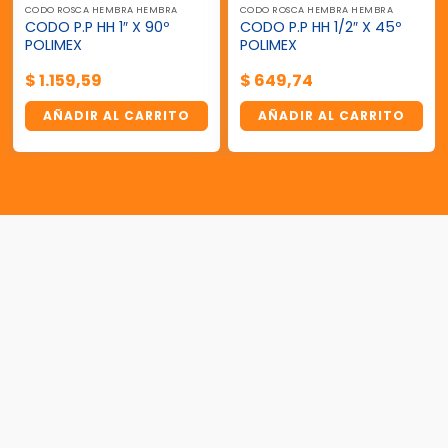
CODO ROSCA HEMBRA HEMBRA
CODO ROSCA HEMBRA HEMBRA
CODO P.P HH 1″ X 90º
CODO P.P HH 1/2″ X 45º
POLIMEX
POLIMEX
$
1.159,59
$
649,74
AÑADIR AL CARRITO
AÑADIR AL CARRITO