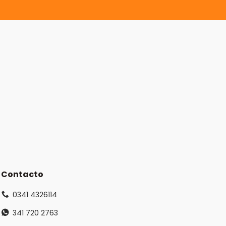
Contacto
0341 4326114
341 720 2763