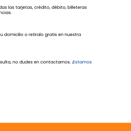
 las tarjetas, crédito, débito, billeteras
ncias.
tu domicilio o retiralo gratis en nuestra
nsulta, no dudes en contactarnos.
¡Estamos