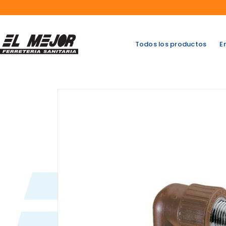
Saltar
al
contenido
Todos los productos
E