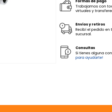
Formas de pago
Trabajamos con todas
virtuales y transfere
Envíos y retiros
Recibí el pedido en 
sucursal.
Consultas
Si tienes alguna co
para ayudarte!